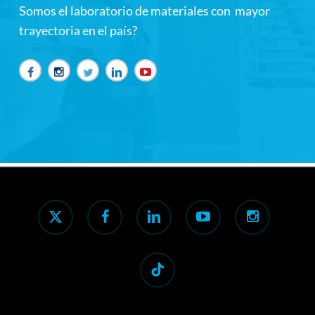
Somos el laboratorio de materiales con mayor
trayectoria en el país?
x-
facebook
linkedin
youtube
instagram
twitter
tiktok