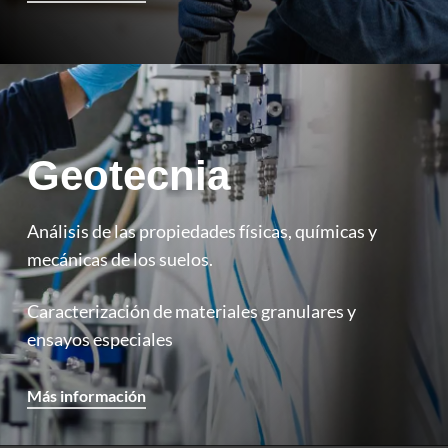
Geotecnia
Análisis de las propiedades físicas, químicas y
mecánicas de los suelos.
Caracterización de materiales granulares y
ensayos especiales
Más información