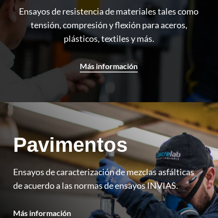
Ensayos de resistencia de materiales tales como
tensión, compresión y flexión para aceros,
plásticos, textiles y más.
Más información
Pavimentos
Ensayos de caracterización de mezclas asfálticas
de acuerdo a las normas de ensayos INVIAS.
Más información