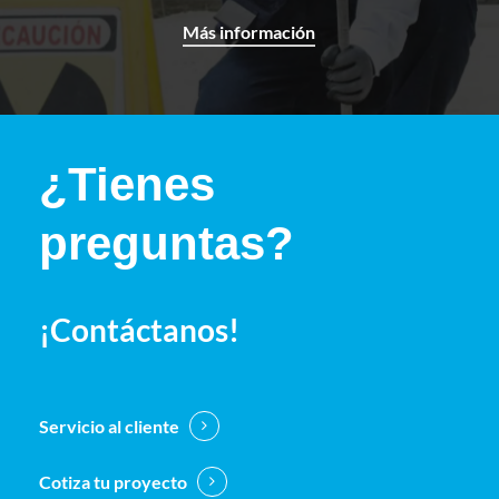
Más información
¿Tienes
preguntas?
¡Contáctanos!
Servicio al cliente
Cotiza tu proyecto