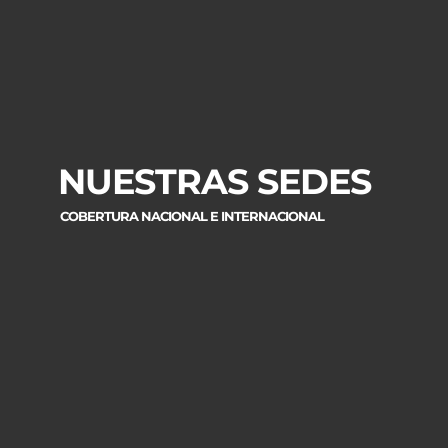
NUESTRAS SEDES
COBERTURA NACIONAL E INTERNACIONAL