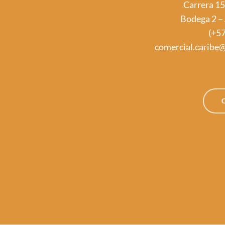
Carrera 15
Bodega 2 – 
(+5
comercial.caribe