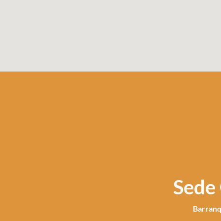
Sede
Barranq