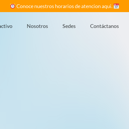
Conoce nuestros horarios de atencion aqui.
activo
Nosotros
Sedes
Contáctanos