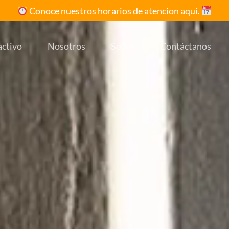
Conoce nuestros horarios de atencion aqui.
activo
Nosotros
Sedes
Contáctanos