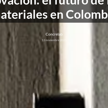
ateriales en Colomb
Concrelab
12 noviembre 2025