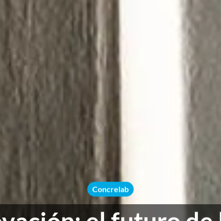
Concrelab
vación: el futuro de