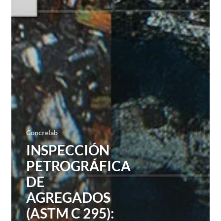
Concrelab
INSPECCIÓN
PETROGRÁFICA
DE
AGREGADOS
(ASTM C 295):