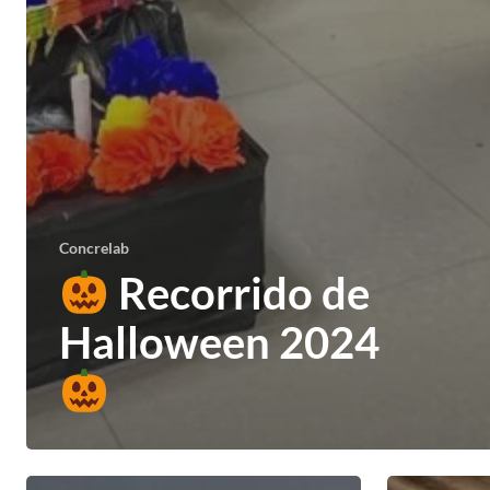
Concrelab
Recorrido de
Halloween 2024
Ensayos
El