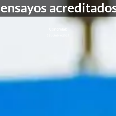
ensayos acreditado
Concrelab
21 octubre 2019