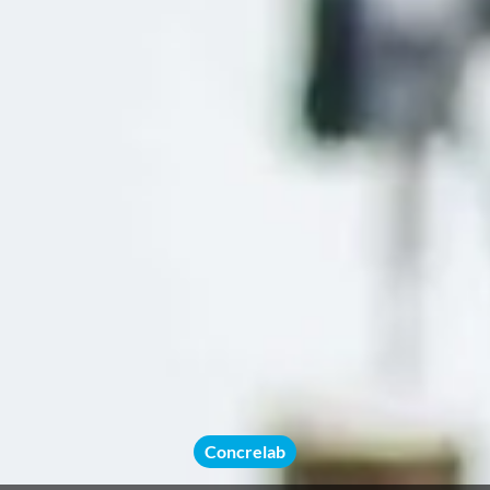
Concrelab