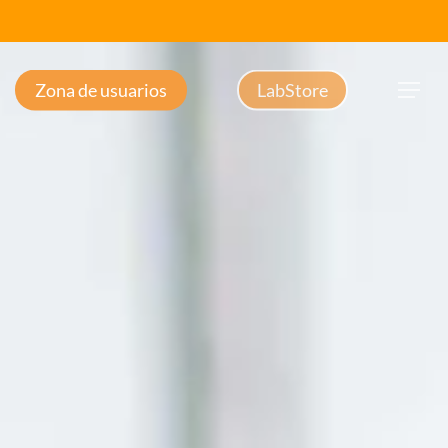
Zona de usuarios
LabStore
Menu