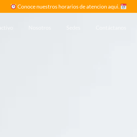
Conoce nuestros horarios de atencion aqui.
activo
Nosotros
Sedes
Contáctanos