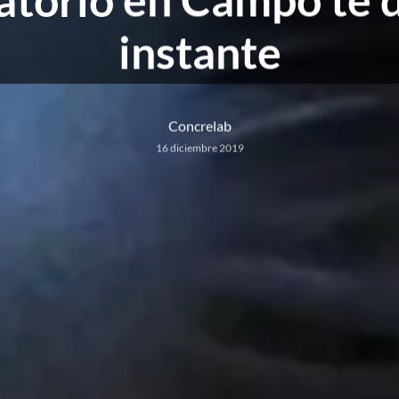
instante
Concrelab
16 diciembre 2019