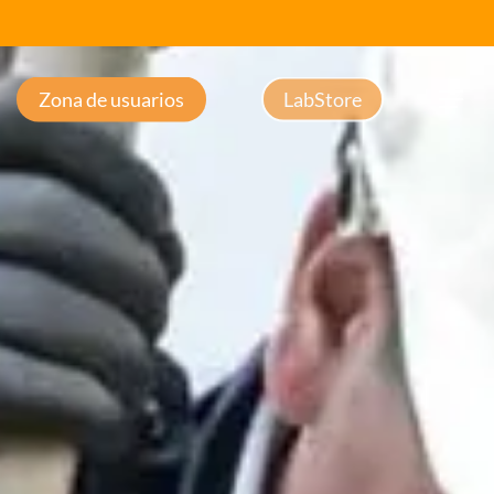
Zona de usuarios
LabStore
Menu