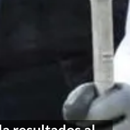
a resultados al