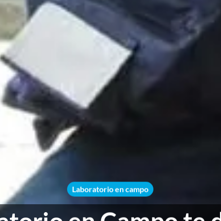
Laboratorio en campo
torio en Campo te d