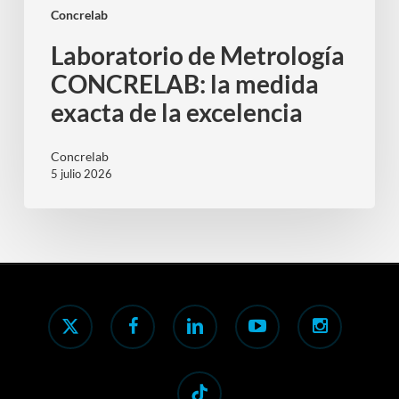
Concrelab
Laboratorio de Metrología
CONCRELAB: la medida
exacta de la excelencia
Concrelab
5 julio 2026
x-
facebook
linkedin
youtube
instagram
twitter
tiktok