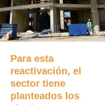
Para esta
reactivación, el
sector tiene
planteados los